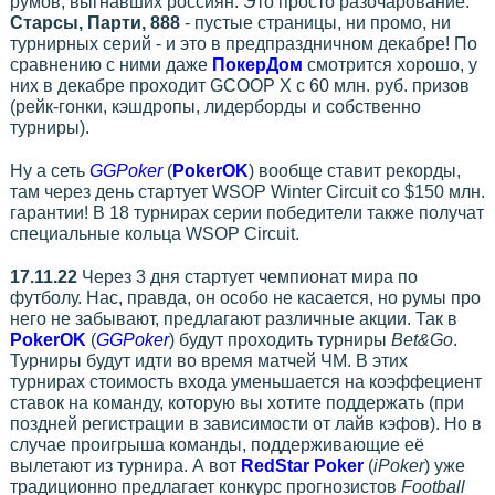
румов, выгнавших россиян. Это просто разочарование:
Старсы, Парти, 888
- пустые страницы, ни промо, ни
турнирных серий - и это в предпраздничном декабре! По
сравнению с ними даже
ПокерДом
смотрится хорошо, у
них в декабре проходит GCOOP X с 60 млн. руб. призов
(рейк-гонки, кэшдропы, лидерборды и собственно
турниры).
Ну а сеть
GGPoker
(
PokerOK
) вообще ставит рекорды,
там через день стартует WSOP Winter Circuit со $150 млн.
гарантии! В 18 турнирах серии победители также получат
специальные кольца WSOP Circuit.
17.11.22
Через 3 дня стартует чемпионат мира по
футболу. Нас, правда, он особо не касается, но румы про
него не забывают, предлагают различные акции. Так в
PokerOK
(
GGPoker
) будут проходить турниры
Bet&Go
.
Турниры будут идти во время матчей ЧМ. В этих
турнирах стоимость входа уменьшается на коэффециент
ставок на команду, которую вы хотите поддержать (при
поздней регистрации в зависимости от лайв кэфов). Но в
случае проигрыша команды, поддерживающие её
вылетают из турнира. А вот
RedStar Poker
(
iPoker
) уже
традиционно предлагает конкурс прогнозистов
Football