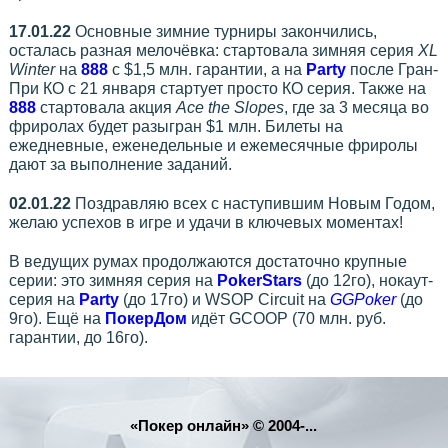
17.01.22
Основные зимние турниры закончились,
осталась разная мелочёвка: стартовала зимняя серия
XL
Winter
на
888
с $1,5 млн. гарантии, а на
Party
после Гран-
При КО с 21 января стартует просто КО серия. Также на
888
стартовала акция
Ace the Slopes
, где за 3 месяца во
фриролах будет разыгран $1 млн. Билеты на
ежедневные, еженедельные и ежемесячные фриролы
дают за выполнение заданий.
02.01.22
Поздравляю всех с наступившим Новым Годом,
желаю успехов в игре и удачи в ключевых моментах!
В ведущих румах продолжаются достаточно крупные
серии: это зимняя серия на
PokerStars
(до 12го), нокаут-
серия на
Party
(до 17го) и WSOP Circuit на
GGPoker
(до
9го). Ещё на
ПокерДом
идёт GCOOP (70 млн. руб.
гарантии, до 16го).
«Покер онлайн» © 2004-...