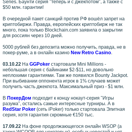
Series. Баунти серия "теперь и с джекпотом", а также с
$50 млн. гарантии!
В очередной пакет санкций против РФ вошёл запрет на
криптобиржи. Правда, европейских криптобирж не так
много, пока только Blockchain.com заявила о закрытии
для россиян через 10 дней.
5000 рублей без депозита можно получить, правда, не в
покер-руме, а в онлайн казино
New Retro Casino
.
03.10.22
На
GGPoker
стартовали Mini Millions -
небольшая серия с байинами $2-$11, но довольно
неплохими гарантиями. Там же появился Bounty Jackpot.
При выбивании оппонента игрок в 1% случаев может
получить часть джекпота. Максимальный приз - $1 млн.
В
ПокерДом
подходит к концу нокаут-серия "Игры
разума", остались самые интересные турниры. А в
RedStar Poker
(сеть iPoker) только стартовала Элитная
серия, хотя гарантия скромные €150 тыс.
17.09.22
На фоне продолжающегося онлайн WSOP (а
также WCOOP для некоторых), особых новостей и нет.