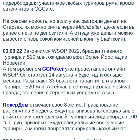
лидерборд для участников любых турниров рума, кроме
сателлитов и GGCare.
Не совсем новость, но если у вас застряли деньги на
Старзах, их можно снять через
MuchBetter
, даже если вы
ранее с него не депозитили. А оттуда уже деньги можно
вывести с невысокой комиссией в крипту (лайткоин).
03.08.22
Закончился WSOP 2022, браслет главного
турнира и $10 млн. ожидаемо взял Эспен Йорстад из
Норвегии.
А тем временем
GGPoker
уже провёл анонс онлайн
WSOP. Он стартует 14 августа и будет идти больше
месяца. Разыграют 33 браслета, гарантия в главном
турнире - $20 млн. А сейчас в сети идёт Zodiac Festival,
правда, эта серия с серьёзным упором на Азию.
ПокерДом
отмечает своё 8-летие. Празднование
растянут на 8 недель. Будут организованы специальные
рейк-гонки и еженедельный турнирный лидерборд со 100
тыс. руб. призовых. Будут специальные воскресные
турниры, а многим понравятся фриролы каждый час.