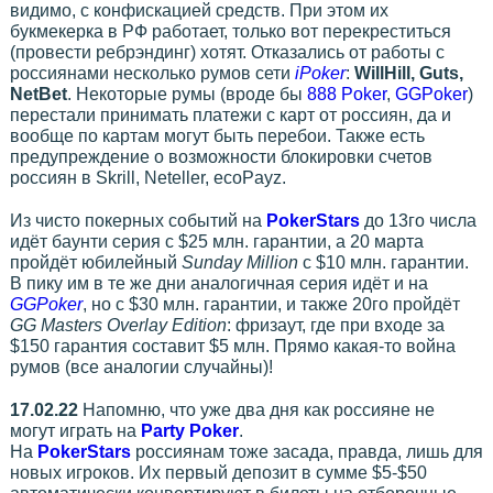
видимо, с конфискацией средств. При этом их
букмекерка в РФ работает, только вот перекреститься
(провести ребрэндинг) хотят. Отказались от работы с
россиянами несколько румов сети
iPoker
:
WillHill, Guts,
NetBet
. Некоторые румы (вроде бы
888 Poker
,
GGPoker
)
перестали принимать платежи с карт от россиян, да и
вообще по картам могут быть перебои. Также есть
предупреждение о возможности блокировки счетов
россиян в Skrill, Neteller, ecoPayz.
Из чисто покерных событий на
PokerStars
до 13го числа
идёт баунти серия с $25 млн. гарантии, а 20 марта
пройдёт юбилейный
Sunday Million
с $10 млн. гарантии.
В пику им в те же дни аналогичная серия идёт и на
GGPoker
, но с $30 млн. гарантии, и также 20го пройдёт
GG Masters Overlay Edition
: фризаут, где при входе за
$150 гарантия составит $5 млн. Прямо какая-то война
румов (все аналогии случайны)!
17.02.22
Напомню, что уже два дня как россияне не
могут играть на
Party Poker
.
На
PokerStars
россиянам тоже засада, правда, лишь для
новых игроков. Их первый депозит в сумме $5-$50