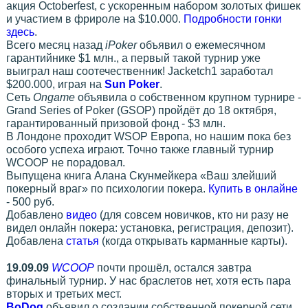
акция Octoberfest, с ускоренным набором золотых фишек
и участием в фрироле на $10.000.
Подробности гонки
здесь
.
Всего месяц назад
iPoker
объявил о ежемесячном
гарантийнике $1 млн., а первый такой турнир уже
выиграл наш соотечественник! Jacketch1 заработал
$200.000, играя на
Sun Poker
.
Сеть
Ongame
объявила о собственном крупном турнире -
Grand Series of Poker (GSOP) пройдёт до 18 октября,
гарантированный призовой фонд - $3 млн.
В Лондоне проходит WSOP Европа, но нашим пока без
особого успеха играют. Точно также главный турнир
WCOOP не порадовал.
Выпущена книга Алана Скунмейкера «Ваш злейший
покерный враг» по психологии покера.
Купить в онлайне
- 500 руб.
Добавлено
видео
(для совсем новичков, кто ни разу не
видел онлайн покера: установка, регистрация, депозит).
Добавлена
статья
(когда открывать карманные карты).
19.09.09
WCOOP
почти прошёл, остался завтра
финальный турнир. У нас браслетов нет, хотя есть пара
вторых и третьих мест.
BoDog
объявил о создании собственной покерной сети,