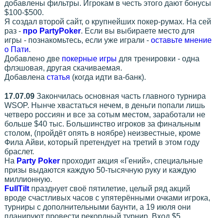
добавлены фильтры. Игрокам в честь этого дают бонусы
$100-$500.
Я создал второй сайт, о крупнейших покер-румах. На сей
раз -
про PartyPoker
. Если вы выбираете место для
игры - познакомьтесь, если уже играли -
оставьте мнение
о Пати
.
Добавлено две
покерные игры
для тренировки - одна
флэшовая, другая скачиваемая.
Добавлена
статья
(когда идти ва-банк).
17.07.09
Закончилась основная часть главного турнира
WSOP. Нынче хвастаться нечем, в деньги попали лишь
четверо россиян и все за сотым местом, заработали не
больше $40 тыс. Большинство игроков за финальным
столом, (пройдёт опять в ноябре) неизвестные, кроме
Фила Айви, который претендует на третий в этом году
браслет.
На
Party Poker
проходит акция «Гений», специальные
призы выдаются каждую 50-тысячную руку и каждую
миллионную.
FullTilt
празднует своё пятилетие, целый ряд акций
вроде счастливых часов с упятерёнными очками игрока,
турниры с дополнительными баунти, а 19 июля они
планируют провести рекордный турнир. Вход $5,