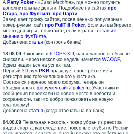
А
Party Poker
- «
Cash Machine
», где можно получить
дополнительные деньги. Подробнее на сайтах
про
Старс
,
про ФулТилт
,
про Парти.
Завершает тройку сайтов, посвящённых популярным
покер-румам, сайт
про FullTilt Poker
. Если вы выбираете
место для игры - почитайте, если играли -
оставьте
мнение о ФулТилте
.
Добавлена
статья
(контроль банка).
18.08.09
Закончился
FTOPS XIII
, наши лавров особых не
снискали. Через несколько недель начнётся
WCOOP
,
будем надеяться на успех там.
Первый 3D рум
PKR
празднует своё трёхлетие и
регистрацию трёхмиллионного участника.
Состоялся перенос моего форума, теперь он
объединился с
форумом сайта poker.ru
. Участники и
сообщения переехали на новое место в целости и
сохранности, так что добро пожаловать на новую
платформу!
Добавлена
статья
(когда отвечать на ва-банк).
04.08.09
Печальная новость - покер убран из реестра
видов спорта, как следствие, покерные клубы по России
закрываются. К счастью, онлайн покера это действие не