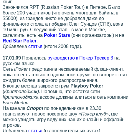
книг.
Закончился RPT (Russian Poker Tour) в Питере
.
Было
более 200 участников (что очень много для байина в
$5000), из грандов никто не добрался даже до
финального стола, а победил Олег Сунцов (СПб), взяв
10 млн. руб. Следующий этап - в мае в Москве,
сателлиты есть на
Poker Stars
(они организаторы) и на
Red Star Poker
.
Добавлена
статья
(итоги 2008 года).
17.01.09
Появилось
руководство к Покер Трекер 3
на
русском языке.
Сеть
iPoker
представила нескачиваемый флэш-клиент,
пока он есть только в одном покер-руме, но вскоре стоит
ожидать более широкого распространения.
В конце месяца закроется рум
Playboy Poker
(
Криптолоджик)
. Напомню, что остатки сети
Криптолоджика
вскоре должны влиться в сеть компании
Босс Медия
.
На канале
Спорт
по понедельникам в 23.30
транслируют новое покерное шоу «
Покер клуб
», где
можно увидеть игру ведущих наших онлайн и оффлайн
игроков.
Добавлена
статья
(о дополнительных аутах).