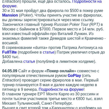
Entraction
) прошли, ещё два осталось.
Подробности на
форуме
.
30 и 31 мая пройдут два фрирола по $500 в покер руме
Mansion
(
iPoker
). Чтобы принять участие во фриролах,
вы должны зарегистрироваться через мою ссылку.
Закончился главный турнир
Russian Poker Tour (RPT)
в
Москве с байином в $7000. Первое место и 14 млн. руб.
взял известный оффлайн-про Виталий Лункин. Из
знакомых фамилий также Демидов шестой и Кравченко -
восьмой.
В соревновании «durrrа» против Патрика Антониуса на
FullTiltе
(подробнее в
статье
) Патрик увеличил отрыв до
$400 тыс.
Добавлена
статья
(полублеф в лимитном холдеме).
04.05.09
Сайт и форум «
Покер онлайн
» совместно с
популярным отечественным румом
GoPlay
(сеть
Entraction
) проводит серию фриролов в мае. Первый
турнир планируется 8 мая и далее каждую неделю в
пятницу в 9 вечера.
Подробности на форуме
!
В главном турнире EPT Монте Карло из 30 россиян и
почти тысячи участников третье место и €800 тыс. взял
Михаил Тульчинский, Санкт-Петербург.
Вышел в свет второй том «
Харрингтон о холдеме
» на