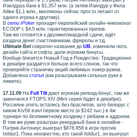
Изилдура банк в $1,357 млн. (а затем Изилдур у Фила
Айви $1,1 млн., миллионы сейчас просто летают от
одного игрока к другому).
В
сети iPoker
проходит европейский онлайн-чемпионат
ECOOP с $4,5 млн. гарантированных призов.
Там же готовятся к двухмиллиардной сдаче, идёт
раздача денег счастливчикам, фриролы и т.д.
Ultimate Bet
сократил название до
UB
, изменили лого,
дизайн сайта и софта, дали игрокам бонусы.
Вообще близятся Новый Год и Рождество. Традиционно
в декабре раздаётся больше всего слонов, так что
проверяйте страничку акций любимых покер-румов.
Добавлена
статья
(как разыгрываем сильные руки в
лимите).
17.11.09
На
Full Tilt
дают игрокам релоад-бонус, там же
закончился FTOPS XIV (Mini серия будет в декабре).
Россияне опять остались без браслетов, зато белорус с
ником Kiv56 взял первое место (и $142 тыс.) в 4м
турнире по безлимитному холдему с ребаем и аддоном.
В том же руме разыгран рекордный банк в онлайне -
Патрик Антониус выиграл $878.958 в игре против
Isildur1. Пока неизвестно, кто такой Isildur1, он выиграл