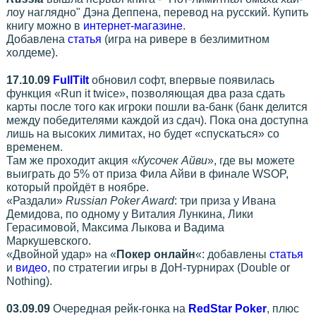
лоу наглядно" Дэна Деппена, перевод на русский. Купить
книгу можно в
интернет-магазине
.
Добавлена
статья
(игра на ривере в безлимитном
холдеме).
17.10.09
FullTilt
обновил софт, впервые появилась
функция «Run it twice», позволяющая два раза сдать
карты после того как игроки пошли ва-банк (банк делится
между победителями каждой из сдач). Пока она доступна
лишь на высоких лимитах, но будет «спускаться» со
временем.
Там же проходит акция «
Кусочек Айви
», где вы можете
выиграть до 5% от приза Фила Айви в финале WSOP,
который пройдёт в ноябре.
«Раздали»
Russian Poker Award
: три приза у Ивана
Демидова, по одному у Виталия Лункина, Лики
Герасимовой, Максима Лыкова и Вадима
Маркушевского.
«Двойной удар» на «
Покер онлайн
«: добавлены
статья
и
видео
, по стратегии игры в ДоН-турнирах (Double or
Nothing).
03.09.09
Очередная рейк-гонка на
RedStar Poker
, плюс