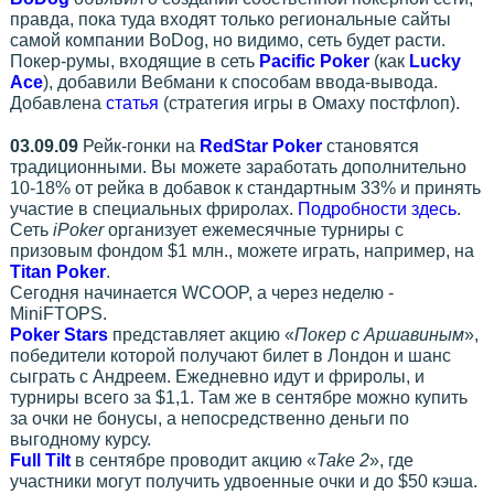
правда, пока туда входят только региональные сайты
самой компании BoDog, но видимо, сеть будет расти.
Покер-румы, входящие в сеть
Pacific Poker
(как
Lucky
Ace
), добавили Вебмани к способам ввода-вывода.
Добавлена
статья
(стратегия игры в Омаху постфлоп).
03.09.09
Рейк-гонки на
RedStar Poker
становятся
традиционными. Вы можете заработать дополнительно
10-18% от рейка в добавок к стандартным 33% и принять
участие в специальных фриролах.
Подробности здесь
.
Сеть
iPoker
организует ежемесячные турниры с
призовым фондом $1 млн., можете играть, например, на
Titan Poker
.
Сегодня начинается WCOOP, а через неделю -
MiniFTOPS.
Poker Stars
представляет акцию «
Покер с Аршавиным
»,
победители которой получают билет в Лондон и шанс
сыграть с Андреем. Ежедневно идут и фриролы, и
турниры всего за $1,1. Там же в сентябре можно купить
за очки не бонусы, а непосредственно деньги по
выгодному курсу.
Full Tilt
в сентябре проводит акцию «
Take 2
», где
участники могут получить удвоенные очки и до $50 кэша.