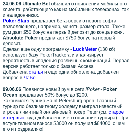
24.06.06
Ultimate Bet
объявил о появлении мобильного
клиента, работающего как на мобильных телефонах, так
и наладонниках.
Poker Stars
предлагает бета-версию нового софта,
позволяющего, например, менять размер стола. Также
рум дает $50 бонус на первый депозит до конца июня.
Absolute Poker
предлагает $750 бонус на первый
депозит.
Сделал еще одну программку -
LuckMeter
(130 кб)
использует базу PokerTrackera и анализирует
вероятность выпадения различных комбинаций. Первая
версия работает только с базами Access.
Добавлена
статья
и еще одна обновлена, добавлен
вопрос в
ЧаВо
.
09.06.06
Появился новый рум в сети
iPoker
-
Poker
Ocean
предлагает 50% бонус до $200.
Закончился турнир Saint-Petersburg open. Главный
турнир по безлимитному холдему выиграл известный
игрок в лимитный онлайновый покер Peter (см.
старое
интервью
, куда добавлено и его описание турнира). При
вступительном взносе $3000 он получил $84000, с чем
его и поздравляю!