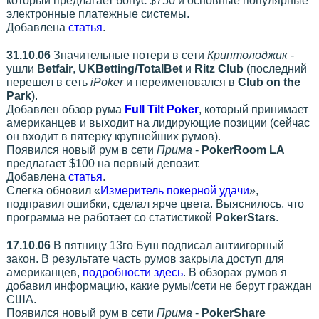
который предлагает бонус $750 и основные популярные
электронные платежные системы.
Добавлена
статья
.
31.10.06
Значительные потери в сети
Криптолоджик
-
ушли
Betfair
,
UKBetting/TotalBet
и
Ritz Club
(последний
перешел в сеть
iPoker
и переименовался в
Club on the
Park
).
Добавлен обзор рума
Full Tilt Poker
, который принимает
американцев и выходит на лидирующие позиции (сейчас
он входит в пятерку крупнейших румов).
Появился новый рум в сети
Прима
-
PokerRoom LA
предлагает $100 на первый депозит.
Добавлена
статья
.
Слегка обновил «
Измеритель покерной удачи
»,
подправил ошибки, сделал ярче цвета. Выяснилось, что
программа не работает со статистикой
PokerStars
.
17.10.06
В пятницу 13го Буш подписал антиигорный
закон. В результате часть румов закрыла доступ для
американцев,
подробности здесь
. В обзорах румов я
добавил информацию, какие румы/сети не берут граждан
США.
Появился новый рум в сети
Прима
-
PokerShare