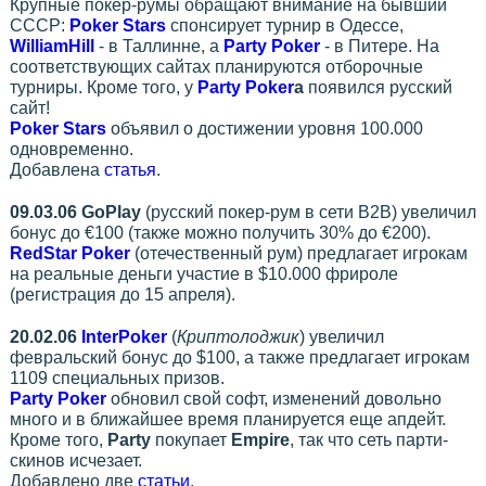
Крупные покер-румы обращают внимание на бывший
СССР:
Poker Stars
спонсирует турнир в Одессе,
WilliamHill
- в Таллинне, а
Party Poker
- в Питере. На
соответствующих сайтах планируются отборочные
турниры. Кроме того, у
Party Poker
а
появился русский
сайт!
Poker Stars
объявил о достижении уровня 100.000
одновременно.
Добавлена
статья
.
09.03.06
GoPlay
(русский покер-рум в сети В2В) увеличил
бонус до €100 (также можно получить 30% до €200).
RedStar Poker
(отечественный рум) предлагает игрокам
на реальные деньги участие в $10.000 фрироле
(регистрация до 15 апреля).
20.02.06
InterPoker
(
Криптолоджик
) увеличил
февральский бонус до $100, а также предлагает игрокам
1109 специальных призов.
Party Poker
обновил свой софт, изменений довольно
много и в ближайшее время планируется еще апдейт.
Кроме того,
Party
покупает
Empire
, так что сеть парти-
скинов исчезает.
Добавлено две
статьи
.